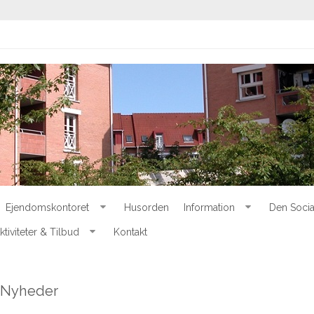
Ejendomskontoret
Husorden
Information
Den Socia
ktiviteter & Tilbud
Kontakt
Nyheder