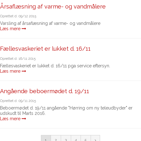
Årsaflæsning af varme- og vandmålere
Oprettet d.
09/12 2015
Varsling af årsaflæsning af varme- og vandmålere
Læs mere
Fællesvaskeriet er lukket d. 16/11
Oprettet d.
16/11 2015
Fællesvaskeriet er lukket d. 16/11 pga service eftersyn.
Læs mere
Angående beboermødet d. 19/11
Oprettet d.
09/11 2015
Beboermødet d. 19/11 angående "Hørring om ny teleudbyder" er
udskudt til Marts 2016.
Læs mere
1
2
3
4
5