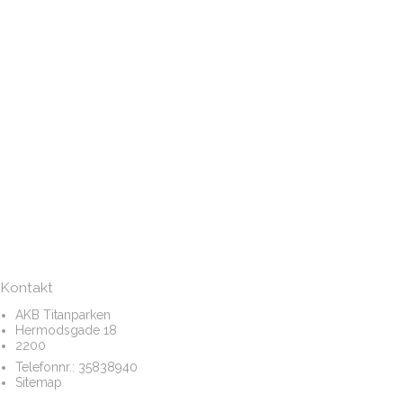
Kontakt
AKB Titanparken
Hermodsgade 18
2200
Telefonnr.:
35838940
Sitemap