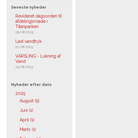
Seneste nyheder
Revideret dagsorden til
afdelingsmøde i
Titanparken
29/08 2025
Lavt vandtryk
21/08 2025
VARSLING - Lukning af
Vand
19/08 2025
Nyheder efter dato
2025
August (5)
Juni (1)
April (1)
Marts (1)