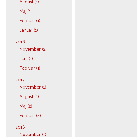
August (1)
Maj (1)
Februar (1)
Januar (1)
2018
November (2)
Juni (1)
Februar (1)
2017
November (1)
August (1)
Maj (2)
Februar (4)
2016
November (1)