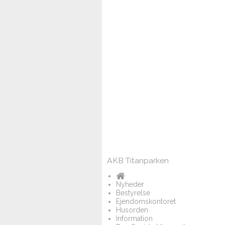
AKB Titanparken
Nyheder
Bestyrelse
Ejendomskontoret
Husorden
Information