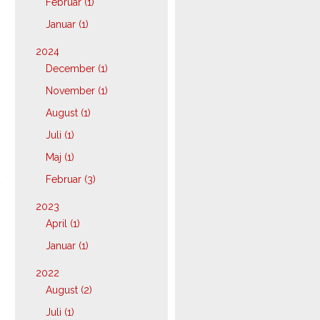
Februar (1)
Januar (1)
2024
December (1)
November (1)
August (1)
Juli (1)
Maj (1)
Februar (3)
2023
April (1)
Januar (1)
2022
August (2)
Juli (1)