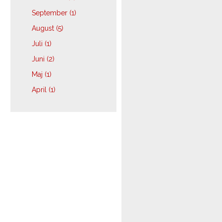
September (1)
August (5)
Juli (1)
Juni (2)
Maj (1)
April (1)