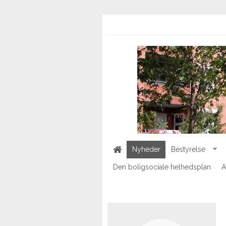
Nyheder
Bestyrelse
Den boligsociale helhedsplan
A