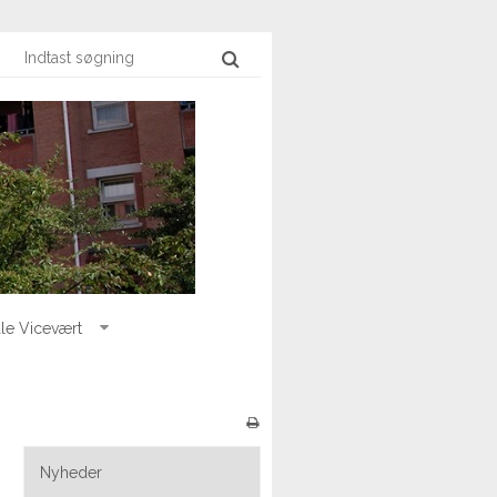
le Vicevært
Nyheder