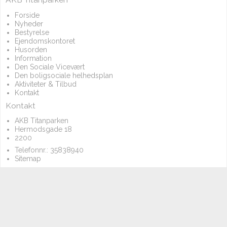
Forside
Nyheder
Bestyrelse
Ejendomskontoret
Husorden
Information
Den Sociale Vicevært
Den boligsociale helhedsplan
Aktiviteter & Tilbud
Kontakt
Kontakt
AKB Titanparken
Hermodsgade 18
2200
Telefonnr.:
35838940
Sitemap