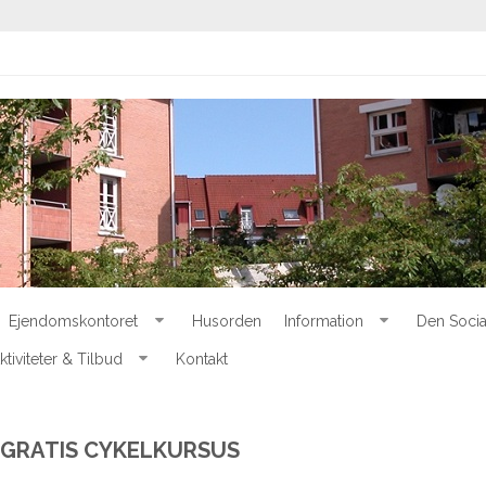
Ejendomskontoret
Husorden
Information
Den Socia
ktiviteter & Tilbud
Kontakt
GRATIS CYKELKURSUS