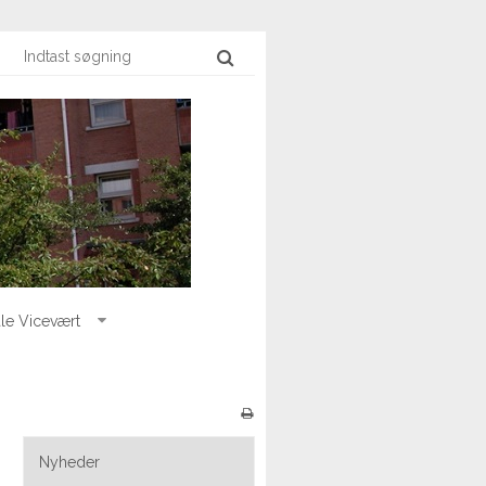
le Vicevært
Nyheder