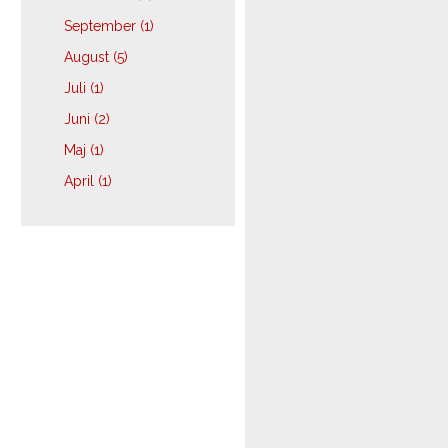
September (1)
August (5)
Juli (1)
Juni (2)
Maj (1)
April (1)