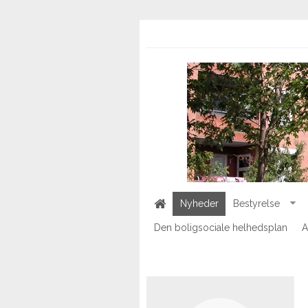
Nyheder
Bestyrelse
Den boligsociale helhedsplan
A