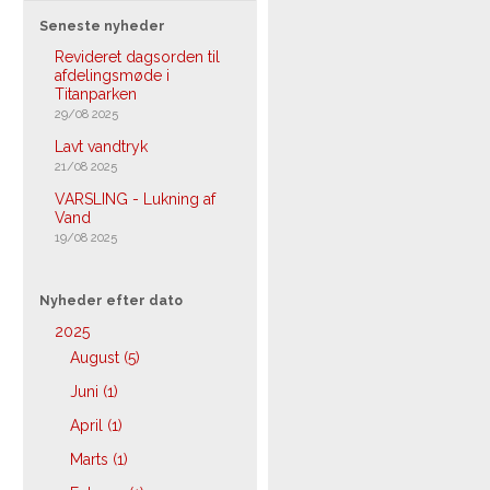
Seneste nyheder
Revideret dagsorden til
afdelingsmøde i
Titanparken
29/08 2025
Lavt vandtryk
21/08 2025
VARSLING - Lukning af
Vand
19/08 2025
Nyheder efter dato
2025
August (5)
Juni (1)
April (1)
Marts (1)