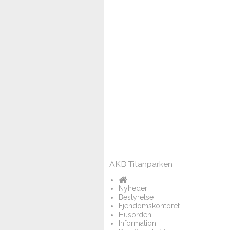
AKB Titanparken
Nyheder
Bestyrelse
Ejendomskontoret
Husorden
Information