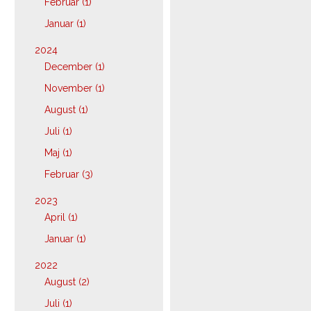
Februar (1)
Januar (1)
2024
December (1)
November (1)
August (1)
Juli (1)
Maj (1)
Februar (3)
2023
April (1)
Januar (1)
2022
August (2)
Juli (1)