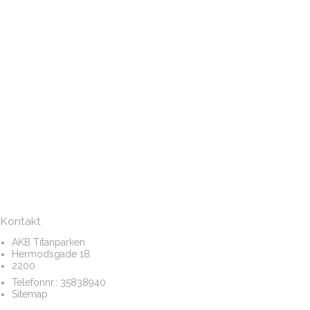
Kontakt
AKB Titanparken
Hermodsgade 18
2200
Telefonnr.:
35838940
Sitemap