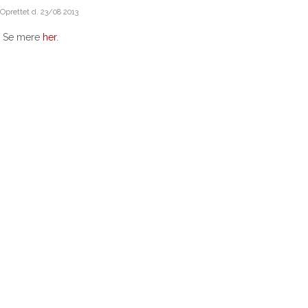
Oprettet d.
23/08 2013
Se mere
her
.