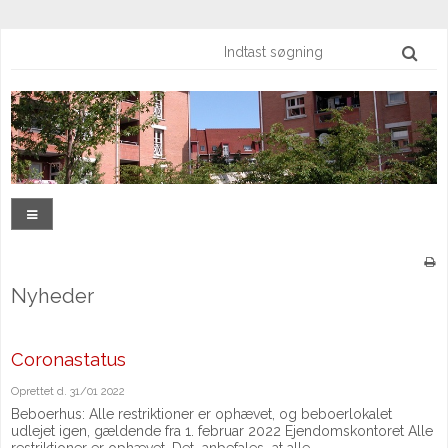
Nyheder
Coronastatus
Oprettet d.
31/01 2022
Beboerhus: Alle restriktioner er ophævet, og beboerlokalet
udlejet igen, gældende fra 1. februar 2022 Ejendomskontoret Alle
restriktioner er ophævet. Det anbefales at alle...