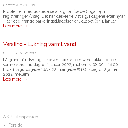
Oprettet d.
11/01 2022
Problemer med udstedelse af afgifter (bøder) pga. fejl i
registreringer Årsag: Det har desværre vist sig, i dagene efter nytår
– at rigtig mange parkeringstilladelser er udløbet (pr. 1. januar...
Læs mere
Varsling - Lukning varmt vand
Oprettet d.
06/01 2022
På grund af udsyring af rørvekslere, vil der være lukket for det
varme vand: Tirsdag d.11 januar 2022, mellem kl.08.00 - 16.00
Blok 1: Sigurdsgade 16A - 22 Titangade 5G Onsdag d.12 januar
2022, mellem...
Læs mere
AKB Titanparken
Forside