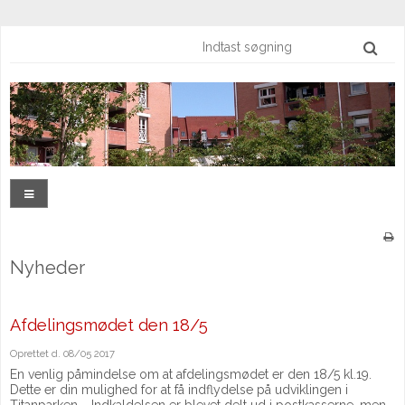
Nyheder
Afdelingsmødet den 18/5
Oprettet d.
08/05 2017
En venlig påmindelse om at afdelingsmødet er den 18/5 kl.19.
Dette er din mulighed for at få indflydelse på udviklingen i
Titanparken. Indkaldelsen er blevet delt ud i postkasserne, men...