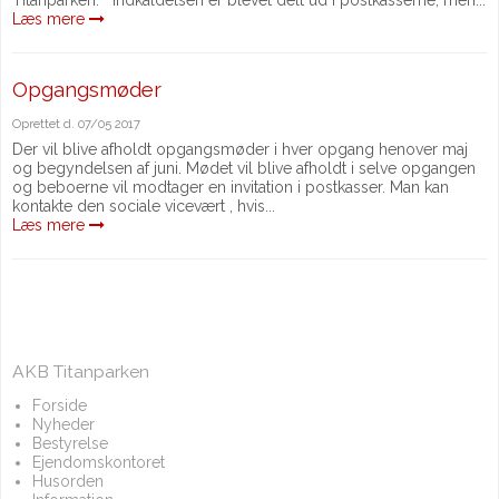
Læs mere
Opgangsmøder
Oprettet d.
07/05 2017
Der vil blive afholdt opgangsmøder i hver opgang henover maj
og begyndelsen af juni. Mødet vil blive afholdt i selve opgangen
og beboerne vil modtager en invitation i postkasser. Man kan
kontakte den sociale vicevært , hvis...
Læs mere
AKB Titanparken
Forside
Nyheder
Bestyrelse
Ejendomskontoret
Husorden