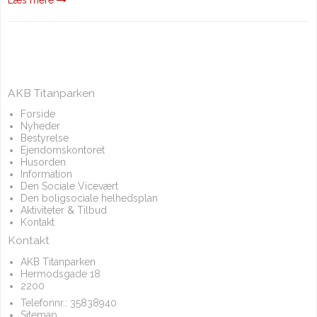
AKB Titanparken
Forside
Nyheder
Bestyrelse
Ejendomskontoret
Husorden
Information
Den Sociale Vicevært
Den boligsociale helhedsplan
Aktiviteter & Tilbud
Kontakt
Kontakt
AKB Titanparken
Hermodsgade 18
2200
Telefonnr.:
35838940
Sitemap