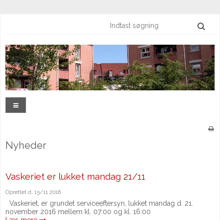
Nyheder
Vaskeriet er lukket mandag 21/11
Oprettet d.
15/11 2016
Vaskeriet, er grundet serviceeftersyn, lukket mandag d. 21.
november 2016 mellem kl. 07:00 og kl. 16:00
Læs mere