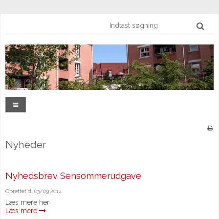
Nyheder
Nyhedsbrev Sensommerudgave
Oprettet d.
03/09 2014
Læs mere her
Læs mere