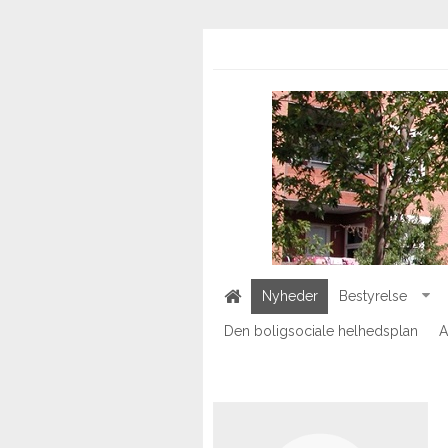
Nyheder
Bestyrelse
Den boligsociale helhedsplan
A