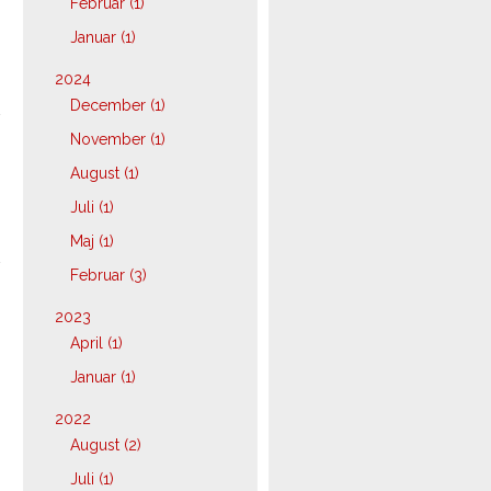
Februar (1)
Januar (1)
2024
December (1)
November (1)
August (1)
Juli (1)
Maj (1)
Februar (3)
2023
April (1)
Januar (1)
2022
August (2)
Juli (1)