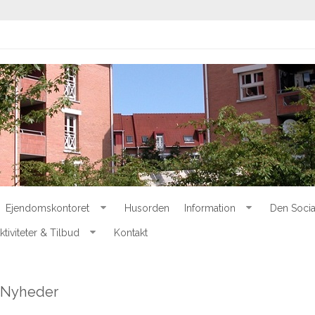
Ejendomskontoret
Husorden
Information
Den Socia
ktiviteter & Tilbud
Kontakt
Nyheder