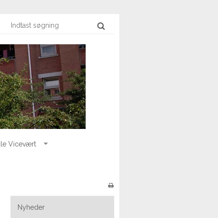
le Vicevært
Nyheder