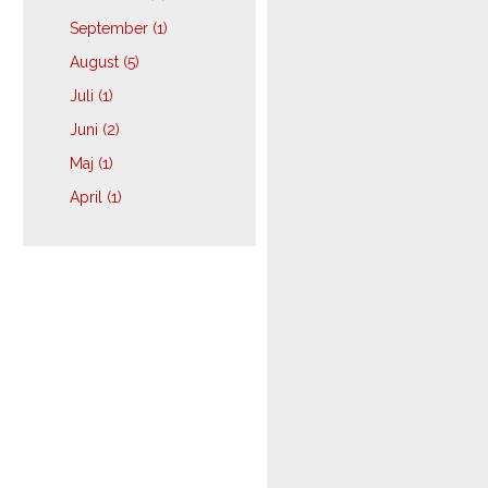
September (1)
August (5)
Juli (1)
Juni (2)
Maj (1)
April (1)