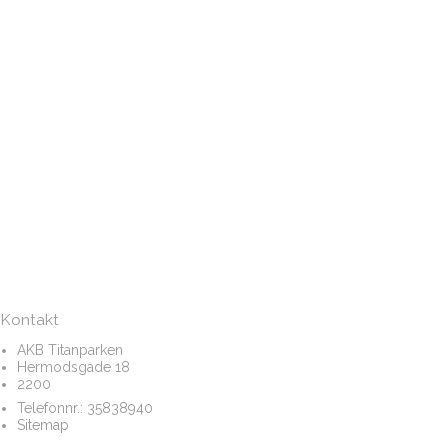
Kontakt
AKB Titanparken
Hermodsgade 18
2200
Telefonnr.:
35838940
Sitemap