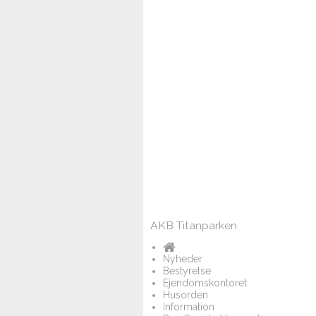
AKB Titanparken
Nyheder
Bestyrelse
Ejendomskontoret
Husorden
Information