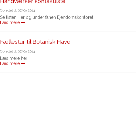
Håndværker kontaktliste
Oprettet d.
07/05 2014
Se listen Her og under fanen Ejendomskontoret
Læs mere
Fællestur til Botanisk Have
Oprettet d.
07/05 2014
Læs mere her
Læs mere