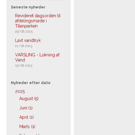
Seneste nyheder
Revideret dagsorden til
afdelingsmøde i
Titanparken
29/08 2025
Lavt vandtryk
21/08 2025
VARSLING - Lukning af
Vand
19/08 2025
Nyheder efter dato
2025
August (5)
Juni (1)
April (1)
Marts (1)