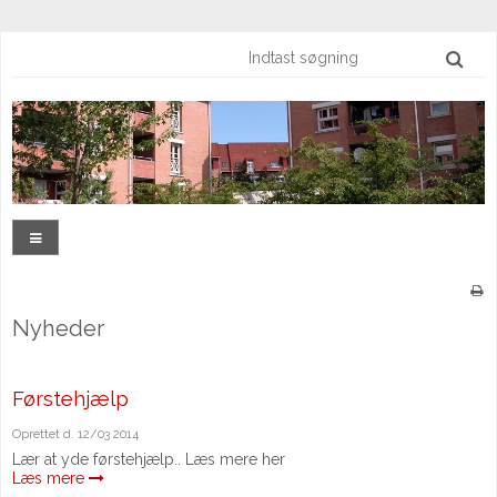
Nyheder
Førstehjælp
Oprettet d.
12/03 2014
Lær at yde førstehjælp.. Læs mere her
Læs mere