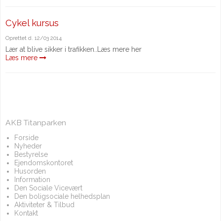
Cykel kursus
Oprettet d.
12/03 2014
Lær at blive sikker i trafikken..Læs mere her
Læs mere
AKB Titanparken
Forside
Nyheder
Bestyrelse
Ejendomskontoret
Husorden
Information
Den Sociale Vicevært
Den boligsociale helhedsplan
Aktiviteter & Tilbud
Kontakt